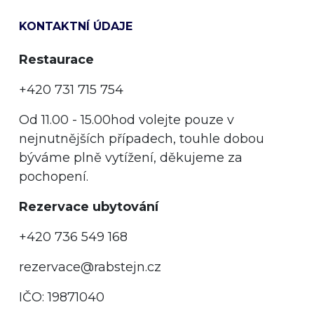
KONTAKTNÍ ÚDAJE
Restaurace
+420 731 715 754
Od 11.00 - 15.00hod volejte pouze v
nejnutnějších případech, touhle dobou
býváme plně vytížení, děkujeme za
pochopení.
Rezervace ubytování
+420 736 549 168
rezervace@rabstejn.cz
IČO: 19871040